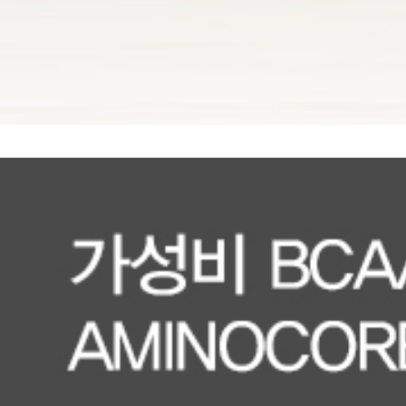
1
2
3
4
5