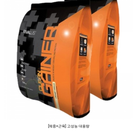
[체중+근육] 고성능 대용량