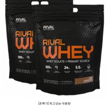
[초특가] 최고성능 대용량