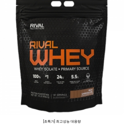
[초특가] 최고성능 대용량