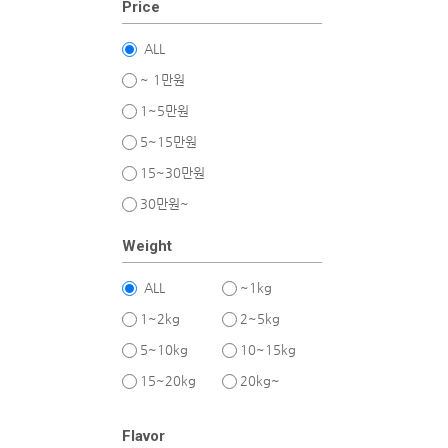
Price
ALL
~ 1만원
1~5만원
5~15만원
15~30만원
30만원~
Weight
ALL
~1kg
1~2kg
2~5kg
5~10kg
10~15kg
15~20kg
20kg~
Flavor