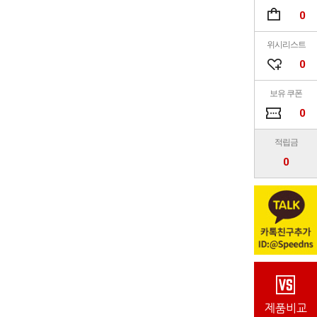
0
위시리스트
0
보유 쿠폰
0
적립금
0
제품비교