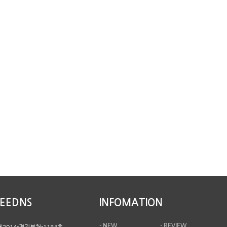
PEEDNS
INFOMATION
- NEW
- REVIEW