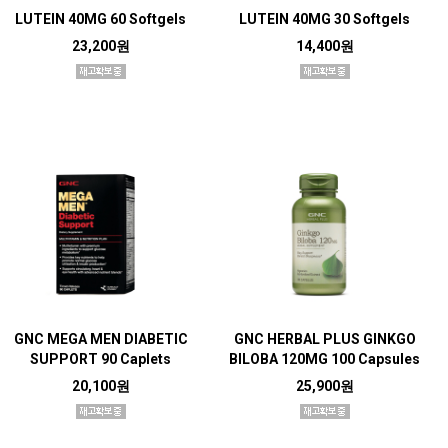
LUTEIN 40MG 60 Softgels
LUTEIN 40MG 30 Softgels
23,200원
14,400원
GNC MEGA MEN DIABETIC
GNC HERBAL PLUS GINKGO
SUPPORT 90 Caplets
BILOBA 120MG 100 Capsules
20,100원
25,900원