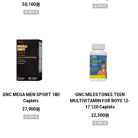
50,100원
GNC MEGA MEN SPORT 180
GNC MILESTONES TEEN
Caplets
MULTIVITAMIN FOR BOYS 12-
17 120 Caplets
27,900원
22,300원