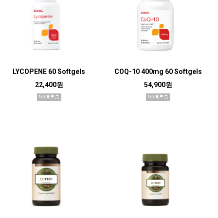
LYCOPENE 60 Softgels
COQ-10 400mg 60 Softgels
22,400원
54,900원