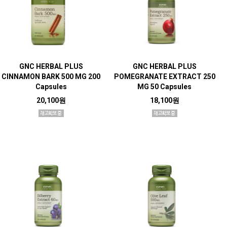
GNC HERBAL PLUS
GNC HERBAL PLUS
CINNAMON BARK 500 MG 200
POMEGRANATE EXTRACT 250
Capsules
MG 50 Capsules
20,100원
18,100원