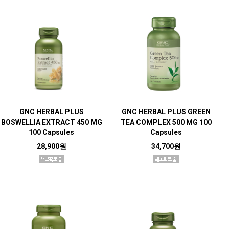
GNC HERBAL PLUS
GNC HERBAL PLUS GREEN
BOSWELLIA EXTRACT 450 MG
TEA COMPLEX 500 MG 100
100 Capsules
Capsules
28,900원
34,700원