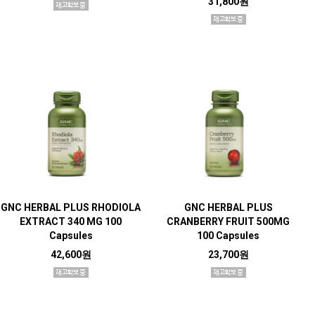
31,800원
GNC HERBAL PLUS RHODIOLA
GNC HERBAL PLUS
EXTRACT 340 MG 100
CRANBERRY FRUIT 500MG
Capsules
100 Capsules
42,600원
23,700원