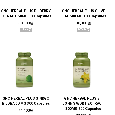
GNC HERBAL PLUS BILBERRY
GNC HERBAL PLUS OLIVE
EXTRACT 60MG 100 Capsules
LEAF 500 MG 100 Capsules
30,300원
30,300원
GNC HERBAL PLUS GINKGO
GNC HERBAL PLUS ST.
BILOBA 60 MG 300 Capsules
JOHN'S WORT EXTRACT
300MG 200 Capsules
41,100원