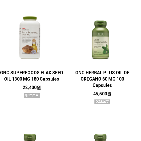
GNC SUPERFOODS FLAX SEED
GNC HERBAL PLUS OIL OF
OIL 1300 MG 180 Capsules
OREGANO 60 MG 100
Capsules
22,400원
45,500원