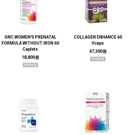
GNC WOMEN'S PRENATAL
COLLAGEN ENHANCE 60
FORMULA WITHOUT IRON 60
Vcaps
Caplets
47,300원
18,800원