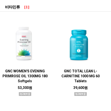
비타민류
[1]
GNC WOMEN'S EVENING
GNC TOTAL LEAN L-
PRIMROSE OIL 1300MG 180
CARNITINE 1000 MG 60
Softgels
Tablets
53,300원
39,600원