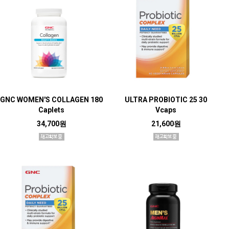
GNC WOMEN'S COLLAGEN 180
ULTRA PROBIOTIC 25 30
Caplets
Vcaps
34,700원
21,600원