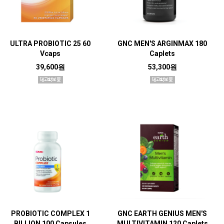
ULTRA PROBIOTIC 25 60
GNC MEN'S ARGINMAX 180
Vcaps
Caplets
39,600원
53,300원
PROBIOTIC COMPLEX 1
GNC EARTH GENIUS MEN'S
BILLION 100 Capsules
MULTIVITAMIN 120 Caplets