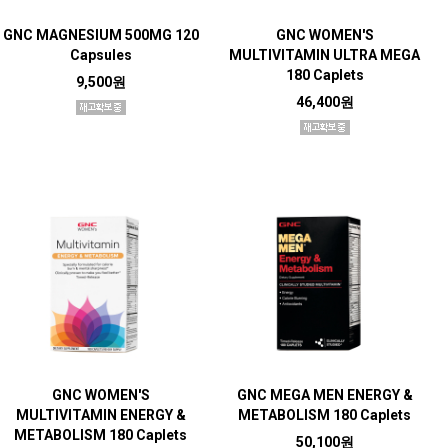
GNC MAGNESIUM 500MG 120
GNC WOMEN'S
Capsules
MULTIVITAMIN ULTRA MEGA
180 Caplets
9,500원
46,400원
GNC WOMEN'S
GNC MEGA MEN ENERGY &
MULTIVITAMIN ENERGY &
METABOLISM 180 Caplets
METABOLISM 180 Caplets
50,100원