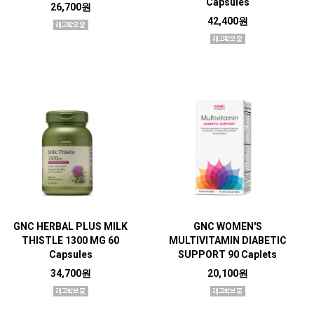
Capsules
26,700원
42,400원
GNC HERBAL PLUS MILK
GNC WOMEN'S
THISTLE 1300 MG 60
MULTIVITAMIN DIABETIC
Capsules
SUPPORT 90 Caplets
34,700원
20,100원