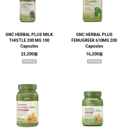
GNC HERBAL PLUS MILK
GNC HERBAL PLUS
THISTLE 200 MG 100
FENUGREEK 610MG 200
Capsules
Capsules
23,200원
16,200원