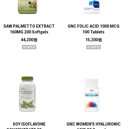
SAW PALMETTO EXTRACT
GNC FOLIC ACID 1000 MCG
160MG 200 Softgels
100 Tablets
44,200원
15,200원
SOY ISOFLAVONE
GNC WOMEN'S HYALURONIC