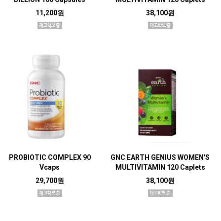
11,200원
38,100원
PROBIOTIC COMPLEX 90
GNC EARTH GENIUS WOMEN'S
Vcaps
MULTIVITAMIN 120 Caplets
29,700원
38,100원