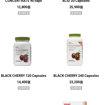
CONCENTRATE 90 caps
ACID 30 Capsules
12,800원
25,900원
BLACK CHERRY 120 Capsules
BLACK CHERRY 240 Capsules
14,400원
23,200원