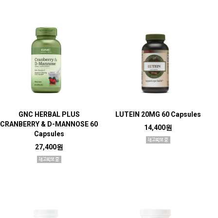
GNC HERBAL PLUS
LUTEIN 20MG 60 Capsules
CRANBERRY & D-MANNOSE 60
14,400원
Capsules
27,400원