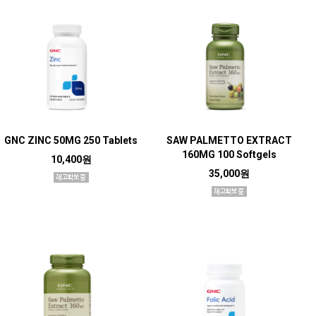
GNC ZINC 50MG 250 Tablets
SAW PALMETTO EXTRACT
160MG 100 Softgels
10,400원
35,000원