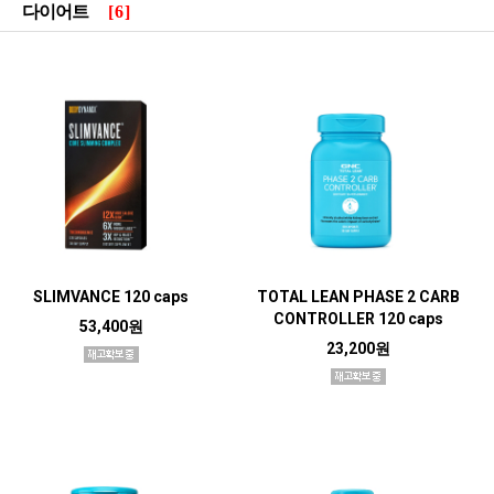
다이어트
[6]
SLIMVANCE 120 caps
TOTAL LEAN PHASE 2 CARB
CONTROLLER 120 caps
53,400원
23,200원