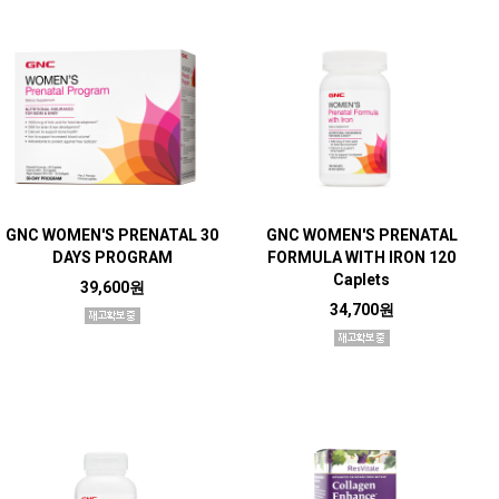
GNC WOMEN'S PRENATAL 30
GNC WOMEN'S PRENATAL
DAYS PROGRAM
FORMULA WITH IRON 120
Caplets
39,600원
34,700원