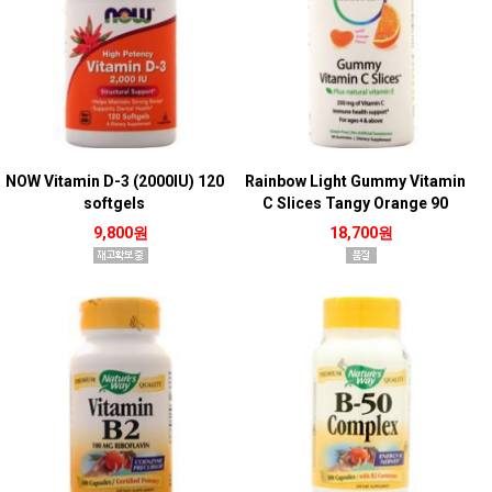
NOW Vitamin D-3 (2000IU) 120
Rainbow Light Gummy Vitamin
softgels
C Slices Tangy Orange 90
gummy
9,800원
18,700원