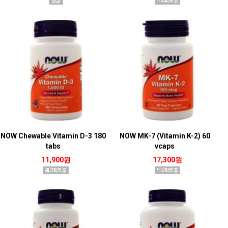
NOW Chewable Vitamin D-3 180
NOW MK-7 (Vitamin K-2) 60
tabs
vcaps
11,900원
17,300원