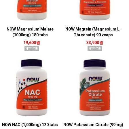
NOW Magnesium Malate
NOW Magtein (Magnesium L-
(1000mg) 180 tabs
Threonate) 90 vcaps
19,600원
33,900원
NOW NAC (1,000mg) 120 tabs
NOW Potassium Citrate (99mg)