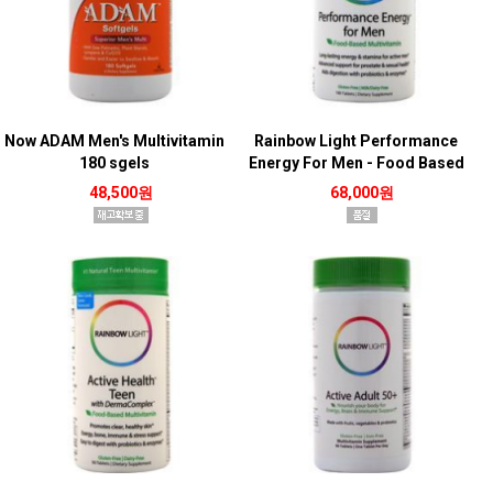
Now ADAM Men's Multivitamin
Rainbow Light Performance
180 sgels
Energy For Men - Food Based
Multivitamin 180 tabs
48,500원
68,000원