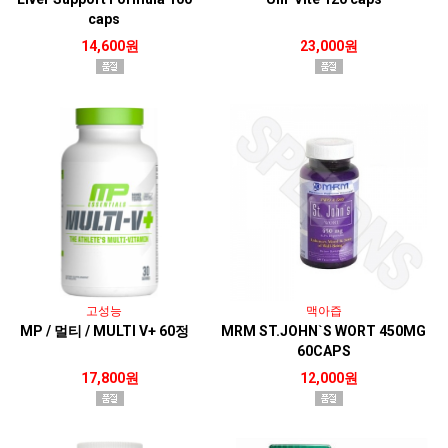
caps
14,600원
23,000원
고성능
맥아즙
MP / 멀티 / MULTI V+ 60정
MRM ST.JOHN`S WORT 450MG
60CAPS
17,800원
12,000원