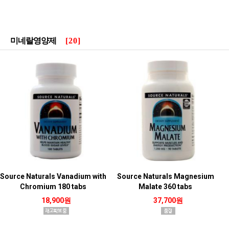
미네랄영양제
[20]
Source Naturals Vanadium with
Source Naturals Magnesium
Chromium 180 tabs
Malate 360 tabs
18,900원
37,700원