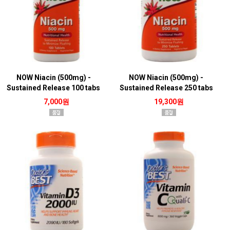
NOW Niacin (500mg) -
NOW Niacin (500mg) -
Sustained Release 100 tabs
Sustained Release 250 tabs
7,000원
19,300원