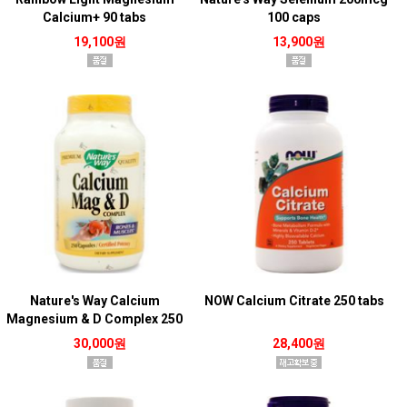
Calcium+ 90 tabs
100 caps
19,100원
13,900원
Nature's Way Calcium
NOW Calcium Citrate 250 tabs
Magnesium & D Complex 250
caps
30,000원
28,400원