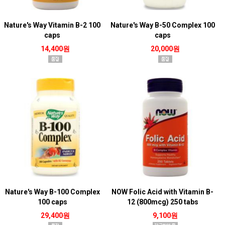
Nature's Way Vitamin B-2 100
Nature's Way B-50 Complex 100
caps
caps
14,400원
20,000원
Nature's Way B-100 Complex
NOW Folic Acid with Vitamin B-
100 caps
12 (800mcg) 250 tabs
29,400원
9,100원