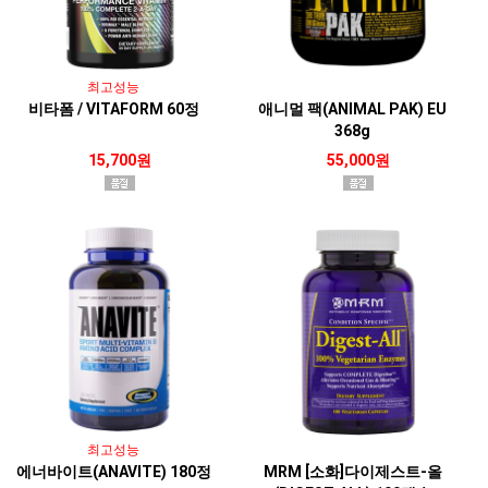
최고성능
비타폼 / VITAFORM 60정
애니멀 팩(ANIMAL PAK) EU
368g
15,700원
55,000원
최고성능
에너바이트(ANAVITE) 180정
MRM [소화]다이제스트-올