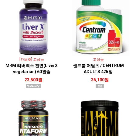
[간보호] 고성능
고성능
MRM 리버엑스 천연(LiverX
센트룸 어덜츠 / CENTRUM
vegetarian) 60캡슐
ADULTS 425정
23,500원
36,100원