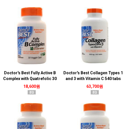
Doctor's Best Fully Active B
Doctor's Best Collagen Types 1
Complex with Quatrefolic 30
and 3 with Vitamin C 540 tabs
vcaps
18,600원
63,700원