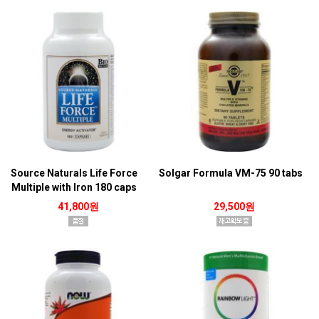
Source Naturals Life Force
Solgar Formula VM-75 90 tabs
Multiple with Iron 180 caps
41,800원
29,500원