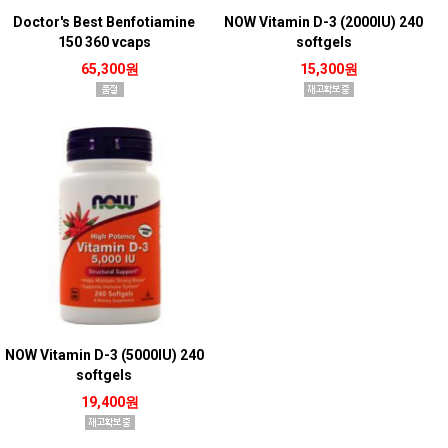
Doctor's Best Benfotiamine
NOW Vitamin D-3 (2000IU) 240
150 360 vcaps
softgels
65,300원
15,300원
NOW Vitamin D-3 (5000IU) 240
softgels
19,400원