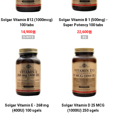
Solgar Vitamin B12 (1000mcg)
Solgar Vitamin B 1 (500mg) -
100 tabs
Super Potency 100 tabs
14,900원
22,600원
Solgar Vitamin E - 268 mg
Solgar Vitamin D 25 MCG
(400IU) 100 sgels
(1000IU) 250 sgels