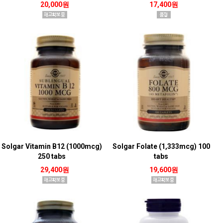
20,000원
17,400원
Solgar Vitamin B12 (1000mcg)
Solgar Folate (1,333mcg) 100
250 tabs
tabs
29,400원
19,600원