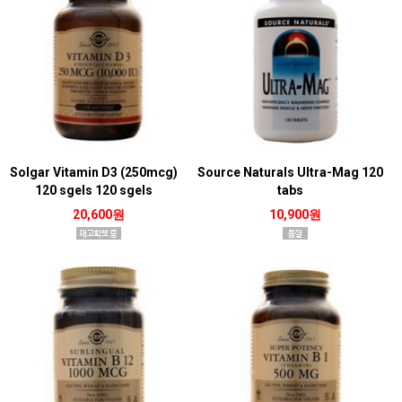
Solgar Vitamin D3 (250mcg)
Source Naturals Ultra-Mag 120
120 sgels 120 sgels
tabs
20,600원
10,900원