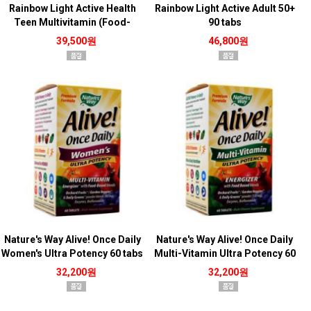
Rainbow Light Active Health
Rainbow Light Active Adult 50+
Teen Multivitamin (Food-
90 tabs
Based) 90 tabs
39,500원
46,800원
Nature's Way Alive! Once Daily
Nature's Way Alive! Once Daily
Women's Ultra Potency 60 tabs
Multi-Vitamin Ultra Potency 60
tabs
32,200원
32,200원