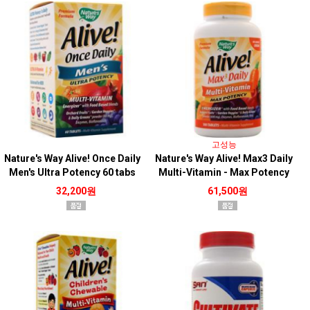
고성능
Nature's Way Alive! Once Daily
Nature's Way Alive! Max3 Daily
Men's Ultra Potency 60 tabs
Multi-Vitamin - Max Potency
No Iron 180 tabs
32,200원
61,500원