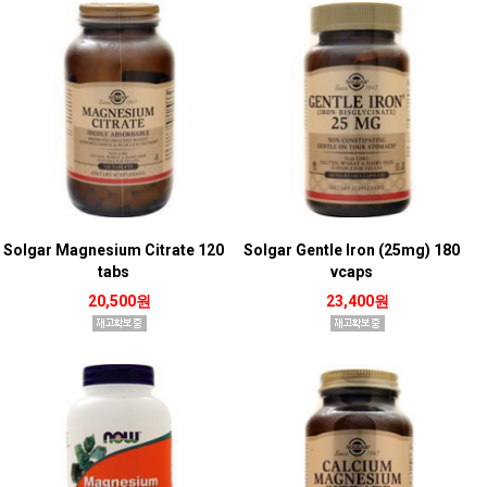
Solgar Magnesium Citrate 120
Solgar Gentle Iron (25mg) 180
tabs
vcaps
20,500원
23,400원