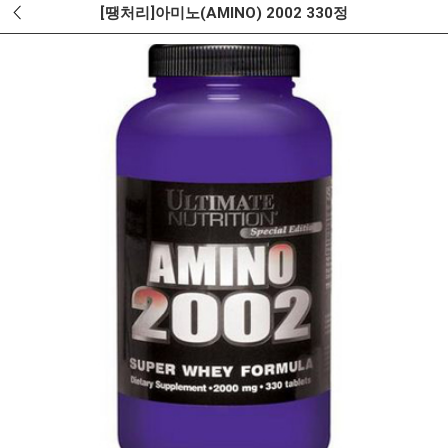
[땡처리]아미노(AMINO) 2002 330정