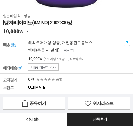
씹는 타입 최고성능
[땡처리]아미노(AMINO) 2002 330정
10,000
₩
해외구매대행 상품, 개인통관고유부호
배송
택배(주문 시 결제)
자세히
10,000₩
(7 개 이상 6 개당 10,000₩씩 추가)
배송 가능한 국가
해외배송
0건
★★★★★
고객평가
(0/5)
ULTIMATE
브랜드
공유하기
위시리스트
상세설명
상품후기
아래 이미지는 미리보기 화면으로 상세설명 이미지를 자유롭게 확대 축소하시려