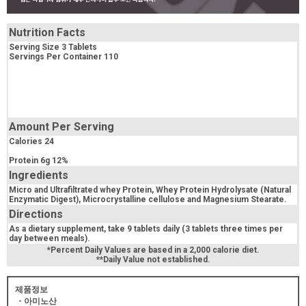
Nutrition Facts
Serving Size 3 Tablets
Servings Per Container 110
Amount Per Serving
Calories 24
Protein 6g 12%
Ingredients
Micro and Ultrafiltrated whey Protein, Whey Protein Hydrolysate (Natural
Enzymatic Digest), Microcrystalline cellulose and Magnesium Stearate.
Directions
As a dietary supplement, take 9 tablets daily (3 tablets three times per
day between meals).
*Percent Daily Values are based in a 2,000 calorie diet.
**Daily Value not established.
제품정보
- 아미노산