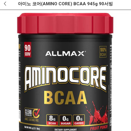
아미노 코어(AMINO CORE) BCAA 945g 90서빙