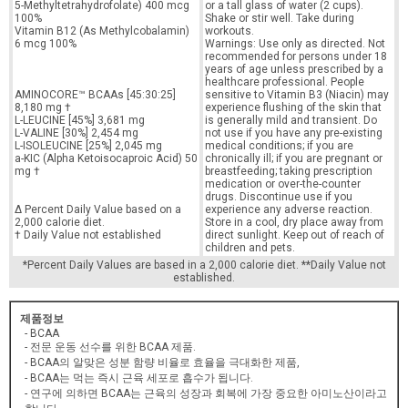
Instantized BCAAs Intra-Workout Muscle Support