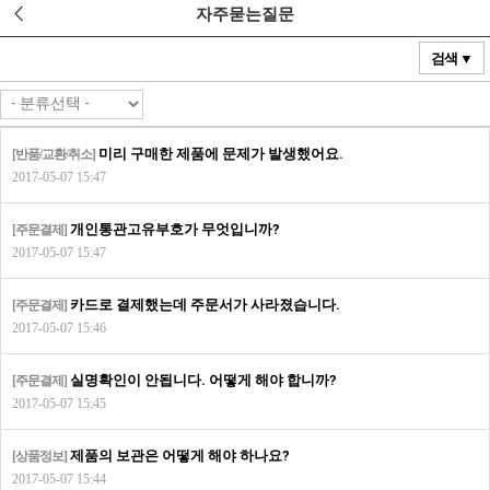
자주묻는질문
검색 ▼
미리 구매한 제품에 문제가 발생했어요.
[반품/교환/취소]
2017-05-07 15:47
개인통관고유부호가 무엇입니까?
[주문결제]
2017-05-07 15:47
카드로 결제했는데 주문서가 사라졌습니다.
[주문결제]
2017-05-07 15:46
실명확인이 안됩니다. 어떻게 해야 합니까?
[주문결제]
2017-05-07 15:45
제품의 보관은 어떻게 해야 하나요?
[상품정보]
2017-05-07 15:44