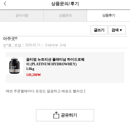
상품문의/후기
공지사항
상품문의
상품후기
글쓰기
검색 ▼
아주굿!!
|
2026.02.11
|
장*름 , 로얄
구매여부 구매
옵티멈 뉴트리션 플래티넘 하이드로웨
이 (PLATINUM HYDROWHEY)
1.6kg
149,200₩
매번 주문할때마다 포장도 깔끔하고 배송도 빨라요:)
공유하기