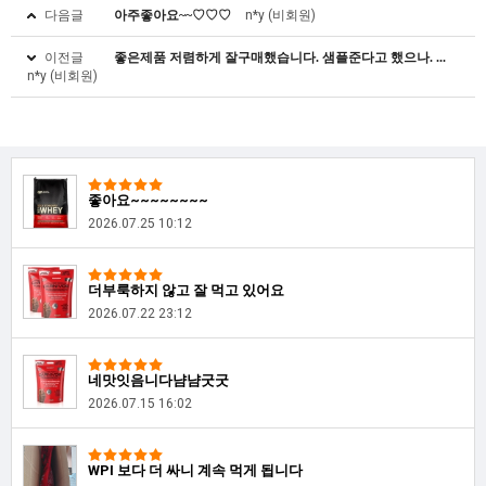
다음글
아주좋아요~~♡♡♡
n*y (비회원)
이전글
좋은제품 저렴하게 잘구매했습니다. 샘플준다고 했으나. ...
n*y (비회원)
좋아요~~~~~~~~
2026.07.25 10:12
더부룩하지 않고 잘 먹고 있어요
2026.07.22 23:12
네맛잇음니다냠냠굿굿
2026.07.15 16:02
WPI 보다 더 싸니 계속 먹게 됩니다